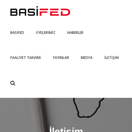
BASİFED
ÜYELERİMİZ
HABERLER
FAALİYET TAKVİMİ
YAYINLAR
MEDYA
İLETİŞİM
İletişim