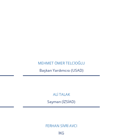
MEHMET ÖMER TELCİOĞLU
Başkan Yardımcısı (USAD)
ALI TALAK
Sayman (İZSİAD)
FERHAN SİVRİ AVCI
İKG