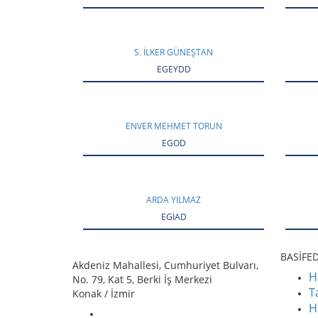
S. İLKER GÜNEŞTAN
EGEYDD
ENVER MEHMET TORUN
EGOD
ARDA YILMAZ
EGİAD
BASİFE
Akdeniz Mahallesi, Cumhuriyet Bulvarı,
H
No. 79, Kat 5, Berki İş Merkezi
T
Konak / İzmir
H