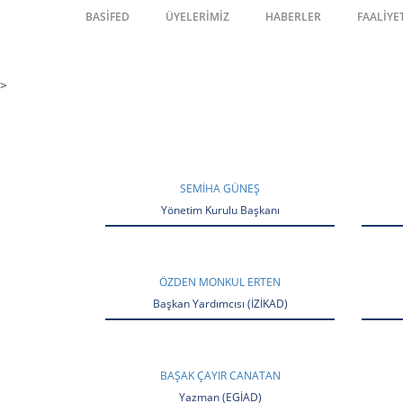
BASİFED
ÜYELERİMİZ
HABERLER
FAALİYE
>
SEMIHA GÜNEŞ
Yönetim Kurulu Başkanı
ÖZDEN MONKUL ERTEN
Başkan Yardımcısı (İZİKAD)
BAŞAK ÇAYIR CANATAN
Yazman (EGİAD)