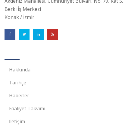
Akdeniz Mahallesi, Cumhuriyet Bulvarı, No. 79, Kat 5,
Berki İş Merkezi
Konak / İzmir
BASİFED
Hakkında
Tarihçe
Haberler
Faaliyet Takvimi
İletişim